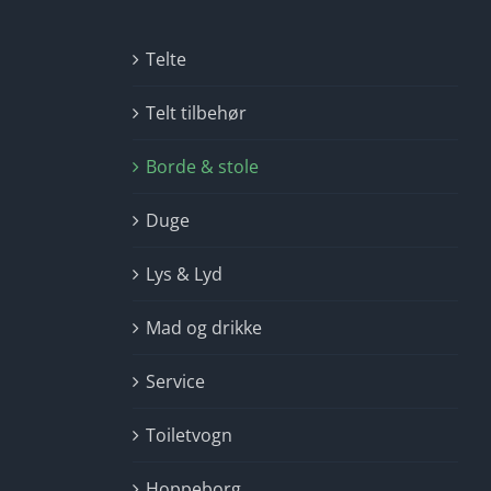
Telte
Telt tilbehør
Borde & stole
Duge
Lys & Lyd
Mad og drikke
Service
Toiletvogn
Hoppeborg