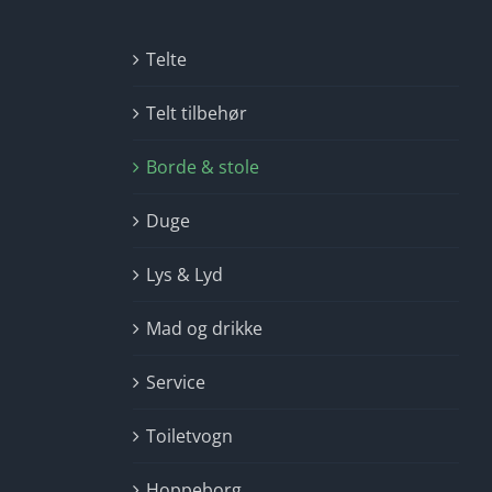
Telte
Telt tilbehør
Borde & stole
Duge
Lys & Lyd
Mad og drikke
Service
Toiletvogn
Hoppeborg