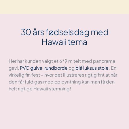
30 års fødselsdag med
Hawaii tema
Her har kunden valgt et 6*9 m telt med panorama
gavl,
PVC gulve
,
rundborde
og
blå luksus stole
. En
virkelig fin fest – hvor det illustreres rigtig fint at når
den får fuld gas med op pyntning kan man få den
helt rigtige Hawaii stemning!