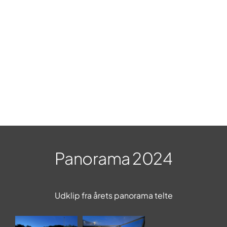
Panorama 2024
Udklip fra årets panorama telte