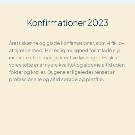
Konfirmationer 2023
Årets skønne og glade konfirmationer, som vi fik lov
at hjælpe med. Her er rig mulighed for at lade sig
inspirere af de mange kreative løsninger. Husk at
vores telte er af nyere kvalitet og siderne altid uden
folder og krøller. Dugene er ligeledes renset af
professionelle og altid sprøde og pletfrie.