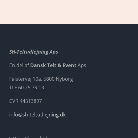
SH-Teltudlejning Aps
En del af
Dansk Telt & Event
Aps
Falstervej 10a, 5800 Nyborg
TLF 60 25 79 13
CVR 44513897
info@sh-teltudlejning.dk