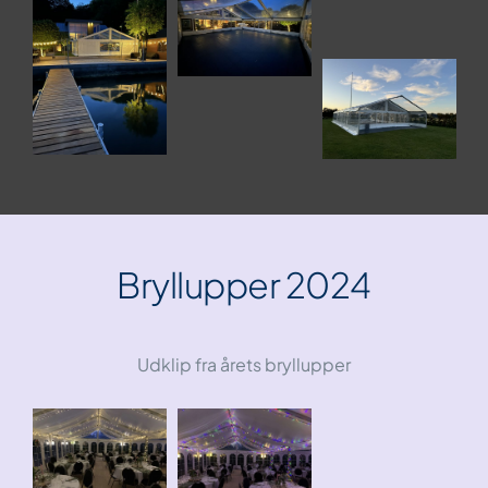
Bryllupper 2024
Udklip fra årets bryllupper