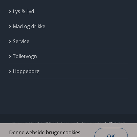
Lys & Lyd
Mad og drikke
Service
Toiletvogn
Hoppeborg
Copyright 2021 | All Rights Reserved | Designed by
SPIRIT ApS
Denne webside bruger cookies
Facebook
E-
OK