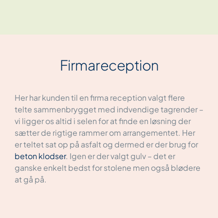
Firmareception
Her har kunden til en firma reception valgt flere
telte sammenbrygget med indvendige tagrender –
vi ligger os altid i selen for at finde en løsning der
sætter de rigtige rammer om arrangementet. Her
er teltet sat op på asfalt og dermed er der brug for
beton klodser
. Igen er der valgt gulv – det er
ganske enkelt bedst for stolene men også blødere
at gå på.