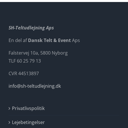
SH-Teltudlejning Aps
En del af
Dansk Telt & Event
Aps
Falstervej 10a, 5800 Nyborg
TLF 60 25 79 13
CVR 44513897
info@sh-teltudlejning.dk
Privatlivspolitik
Lejebetingelser