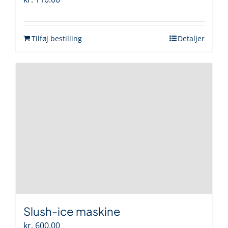
Tilføj bestilling
Detaljer
Slush-ice maskine
kr.
600.00