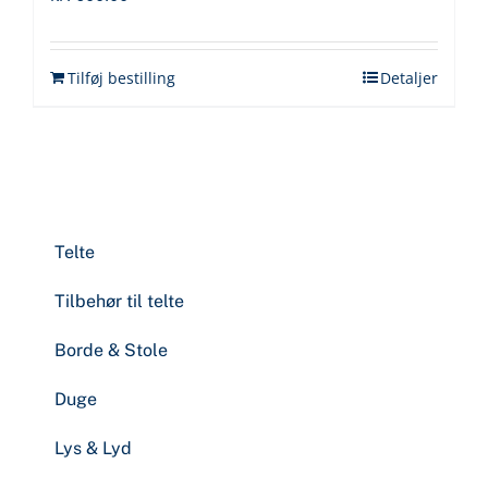
Tilføj bestilling
Detaljer
Telte
Tilbehør til telte
Borde & Stole
Duge
Lys & Lyd