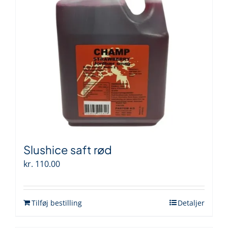
Slushice saft rød
kr.
110.00
Tilføj bestilling
Detaljer