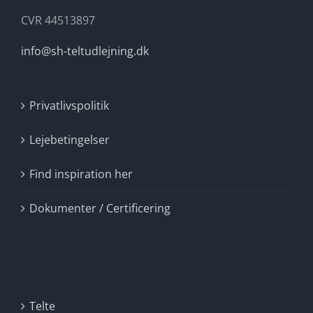
CVR 44513897
info@sh-teltudlejning.dk
Privatlivspolitik
Lejebetingelser
Find inspiration her
Dokumenter / Certificering
Telte