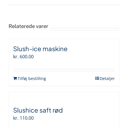
Relaterede varer
Slush-ice maskine
kr.
600.00
Tilføj bestilling
Detaljer
Slushice saft rød
kr.
110.00