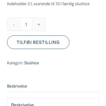
Indeholder 2 l, svarende til 10 l færdig slushice
Slushice
saft
blå
antal
TILFØJ BESTILLING
Kategori:
Slushice
Beskrivelse
Beskrivelse