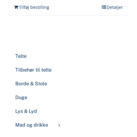
Tilføj bestilling
Detaljer
Telte
Tilbehør til telte
Borde & Stole
Duge
Lys & Lyd
Mad og drikke