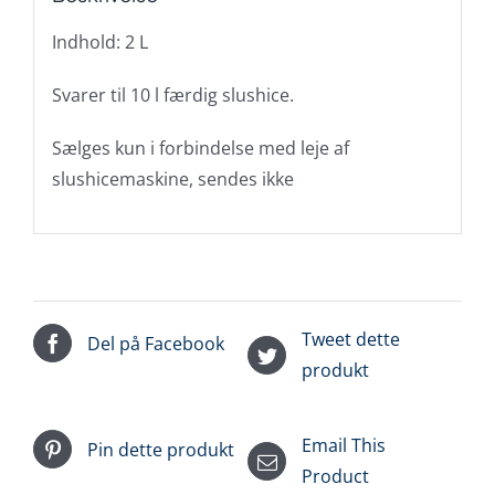
Indhold: 2 L
Svarer til 10 l færdig slushice.
Sælges kun i forbindelse med leje af
slushicemaskine, sendes ikke
Tweet dette
Del på Facebook
produkt
Email This
Pin dette produkt
Product