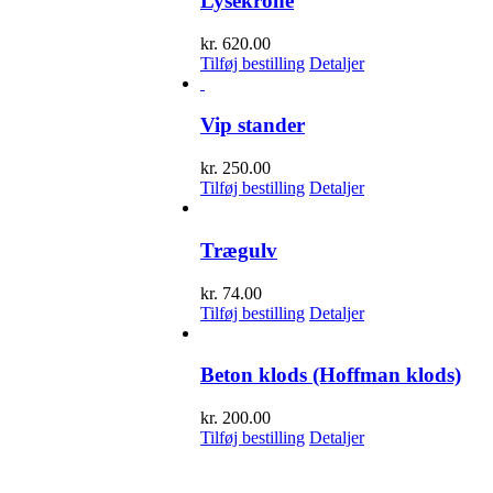
Lysekrone
kr.
620.00
Tilføj bestilling
Detaljer
Vip stander
kr.
250.00
Tilføj bestilling
Detaljer
Trægulv
kr.
74.00
Tilføj bestilling
Detaljer
Beton klods (Hoffman klods)
kr.
200.00
Tilføj bestilling
Detaljer