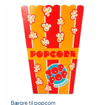
Bægre til popcorn