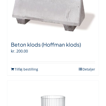
Beton klods (Hoffman klods)
kr.
200.00
Tilføj bestilling
Detaljer