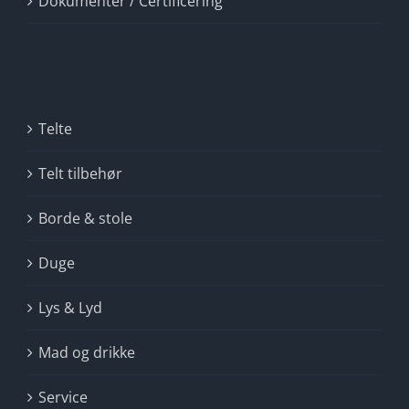
Dokumenter / Certificering
Telte
Telt tilbehør
Borde & stole
Duge
Lys & Lyd
Mad og drikke
Service