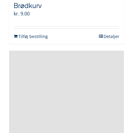
Brødkurv
kr.
9.00
Tilføj bestilling
Detaljer