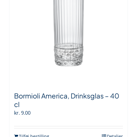
Bormioli America, Drinksglas – 40
cl
kr.
9.00
Tilføj bestilling
Detaljer