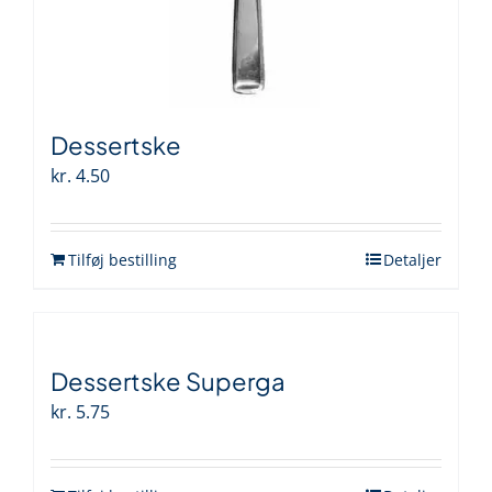
Dessertske
kr.
4.50
Tilføj bestilling
Detaljer
Dessertske Superga
kr.
5.75