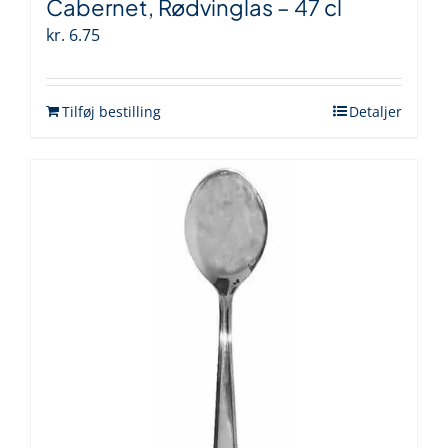
Cabernet, Rødvinglas – 47 cl
kr.
6.75
Tilføj bestilling
Detaljer