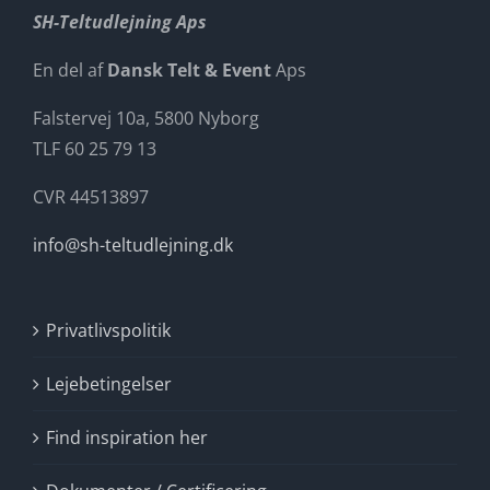
SH-Teltudlejning Aps
En del af
Dansk Telt & Event
Aps
Falstervej 10a, 5800 Nyborg
TLF 60 25 79 13
CVR 44513897
info@sh-teltudlejning.dk
Privatlivspolitik
Lejebetingelser
Find inspiration her