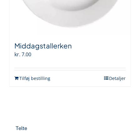
Middagstallerken
kr.
7.00
Tilføj bestilling
Detaljer
Telte