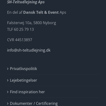
SH-Teltudlejning Aps
En del af
Dansk Telt & Event
Aps
Falstervej 10a, 5800 Nyborg
TLF 60 25 79 13
CVR 44513897
info@sh-teltudlejning.dk
Privatlivspolitik
Lejebetingelser
Find inspiration her
Dokumenter / Certificering