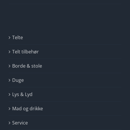
Telte
Telt tilbehør
Borde & stole
Duge
Lys & Lyd
Mad og drikke
Service