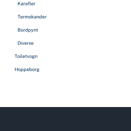
Karafler
Termokander
Bordpynt
Diverse
Toiletvogn
Hoppeborg