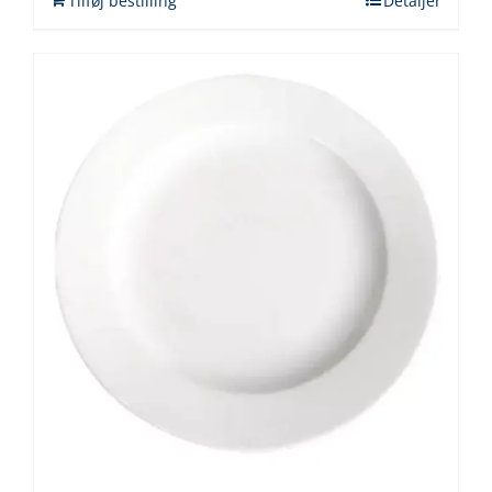
Tilføj bestilling
Detaljer