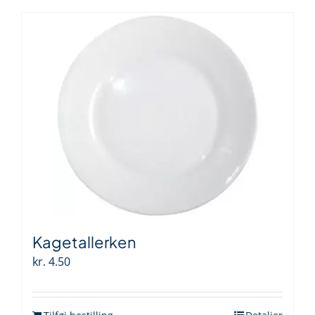
Kagetallerken
kr.
4.50