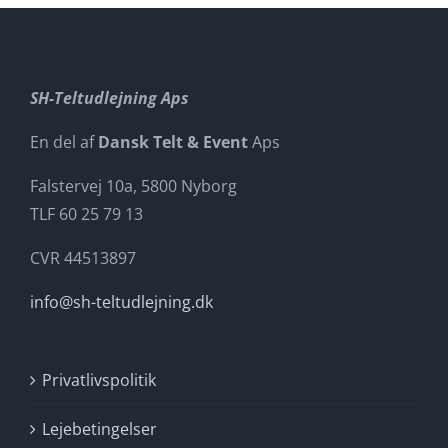
SH-Teltudlejning Aps
En del af
Dansk Telt & Event
Aps
Falstervej 10a, 5800 Nyborg
TLF 60 25 79 13
CVR 44513897
info@sh-teltudlejning.dk
Privatlivspolitik
Lejebetingelser