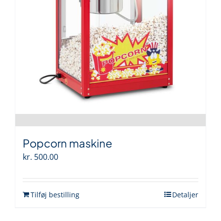
Popcorn maskine
kr.
500.00
Tilføj bestilling
Detaljer