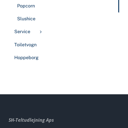
Popcorn
Slushice
Service
Toiletvogn
Hoppeborg
SH-Teltudlejning Aps