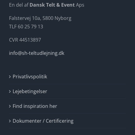
En del af
Dansk Telt & Event
Aps
Falstervej 10a, 5800 Nyborg
TLF 60 25 79 13
CVR 44513897
info@sh-teltudlejning.dk
Privatlivspolitik
Lejebetingelser
Find inspiration her
Dokumenter / Certificering