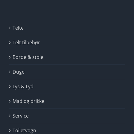
Telte
Telt tilbehør
Borde & stole
Duge
Lys & Lyd
Mad og drikke
Service
Toiletvogn