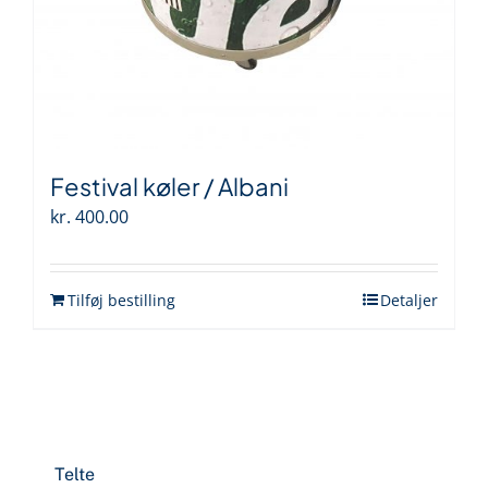
Festival køler / Albani
kr.
400.00
Tilføj bestilling
Detaljer
Telte