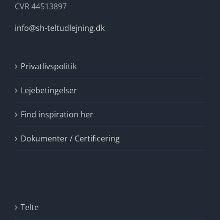
CVR 44513897
info@sh-teltudlejning.dk
Privatlivspolitik
Lejebetingelser
Find inspiration her
Dokumenter / Certificering
Telte