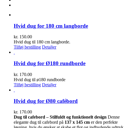
Hvid dug for 180 cm langborde
kr.
150.00
Hvid dug til 180 cm langborde.
Tilføj bestilling
Detaljer
Hvid dug for Ø180 rundborde
kr.
170.00
Hvid dug til ø180 rundborde
Tilføj bestilling
Detaljer
Hvid dug for Ø80 cafébord
kr.
170.00
Dug til cafebord – Stilfuldt og funktionelt design
Denne
elegante dug til cafebord på
137 x 145 cm
er den perfekte
løsning, hvis du ønsker at skabe et flot og indbydende udtryk.