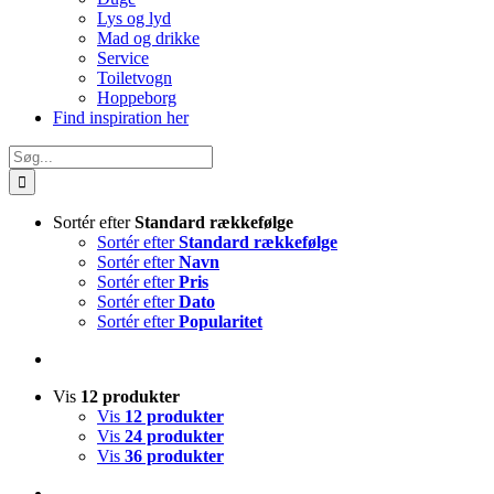
Lys og lyd
Mad og drikke
Service
Toiletvogn
Hoppeborg
Find inspiration her
Søg
efter:
Sortér efter
Standard rækkefølge
Sortér efter
Standard rækkefølge
Sortér efter
Navn
Sortér efter
Pris
Sortér efter
Dato
Sortér efter
Popularitet
Vis
12 produkter
Vis
12 produkter
Vis
24 produkter
Vis
36 produkter