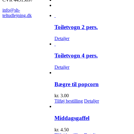
info@sh-
teltudlejning.dk
Toiletvogn 2 pers.
Detaljer
Toiletvogn 4 pers.
Detaljer
Bægre til popcorn
kr.
3.00
Tilføj bestilling
Detaljer
Middagsgaffel
kr.
4.50